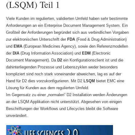
(LSQM) Teil 1
Viele Kunden im regulierten, validierten Umfeld haben sehr bestimmte
Anforderungen an ein Enterprise Document Management System. Ein
Großteil der Anforderungen begründet sich aus verbindlichen Vorgaben
zur elektronischen Unterschrift der
FDA
(Food & Drug Administration)
und
EMA
(European Medicines Agency), sowie den Referenzmodellen
der
DIA
(Drug Information Association) und
EDM
(Electronic
Document Management). Da
D2
ein Konfigurationsclient ist und die
dahinterliegenden Prozesse und Lebenszyklen weder besonders
kompliziert sind noch stark voneinander abweichen, lag es auf der
Hand für D2 dies vorzukonfigurieren. Mit D2
LSQM
bietet EMC eine
Lösung für Kunden aus dem regulierten Umfeld.
Im Gegensatz zu einer „normalen“ D2 Installation werden Änderungen
an der LSQM Applikation nicht unterstützt. Abgesehen von einigen
Beschriftungen der Workflows und Lifecycles bleibt die Software
unverändert.