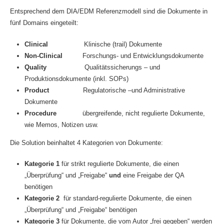
Entsprechend dem DIA/EDM Referenzmodell sind die Dokumente in
fünf Domains eingeteilt:
Clinical
Klinische (trail) Dokumente
Non-Clinical
Forschungs- und Entwicklungsdokumente
Quality
Qualitätssicherungs – und
Produktionsdokumente (inkl. SOPs)
Product
Regulatorische –und Administrative
Dokumente
Procedure
übergreifende, nicht regulierte Dokumente,
wie Memos, Notizen usw.
Die Solution beinhaltet 4 Kategorien von Dokumente:
Kategorie 1
für strikt regulierte Dokumente, die einen
„Überprüfung“ und „Freigabe“
und
eine Freigabe der QA
benötigen
Kategorie 2
für standard-regulierte Dokumente, die einen
„Überprüfung“ und „Freigabe“ benötigen
Kategorie 3
für Dokumente, die vom Autor „frei gegeben“ werden