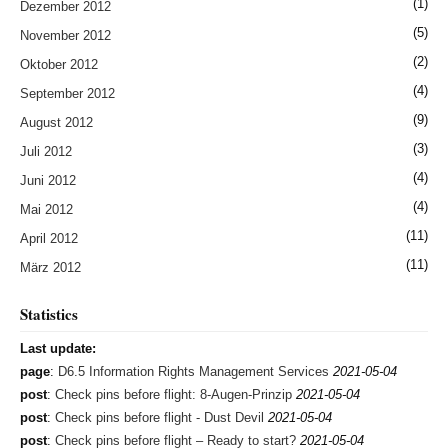
(1)
Dezember 2012
(5)
November 2012
(2)
Oktober 2012
(4)
September 2012
(9)
August 2012
(3)
Juli 2012
(4)
Juni 2012
(4)
Mai 2012
(11)
April 2012
(11)
März 2012
Statistics
Last update:
page
:
D6.5 Information Rights Management Services
2021-05-04
post
:
Check pins before flight: 8-Augen-Prinzip
2021-05-04
post
:
Check pins before flight - Dust Devil
2021-05-04
post
:
Check pins before flight – Ready to start?
2021-05-04