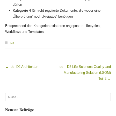
dürfen
Kategorie 4
für nicht regulierte Dokumente, die weder eine
„Überprüfung“ noch „Freigabe“ benötigen
Entsprechend den Kategorien existieren angepasste Lifecycles,
Workflows und Templates.
D2
←
-de- D2 Architektur
de – D2 Life Sciences Quality and
Beitragsnavigation
Manufactoring Solution (LSQM)
Teil 2
→
Suche
Neueste Beiträge