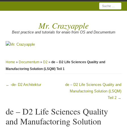
Suche
Mr. Crazyapple
Best practice and tutorials for enaio from OS and Documentum
Home
»
Documentum
»
D2
»
de – D2 Life Sciences Quality and
Manufactoring Solution (LSQM) Teil 1
←
-de- D2 Architektur
de – D2 Life Sciences Quality and
Beitragsnavigation
Manufactoring Solution (LSQM)
Teil 2
→
de – D2 Life Sciences Quality
and Manufactoring Solution