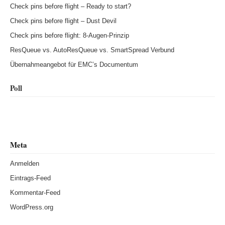
Check pins before flight – Ready to start?
Check pins before flight – Dust Devil
Check pins before flight: 8-Augen-Prinzip
ResQueue vs. AutoResQueue vs. SmartSpread Verbund
Übernahmeangebot für EMC’s Documentum
Poll
Meta
Anmelden
Eintrags-Feed
Kommentar-Feed
WordPress.org