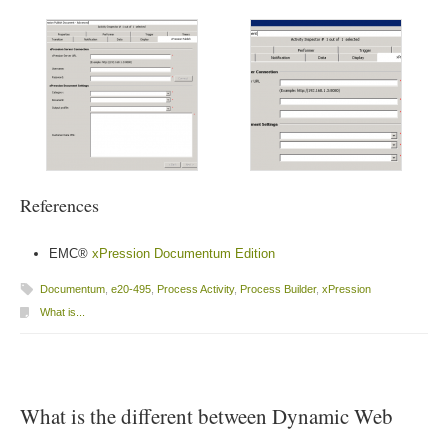
References
EMC®
xPression Documentum Edition
Documentum
,
e20-495
,
Process Activity
,
Process Builder
,
xPression
What is...
What is the different between Dynamic Web