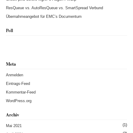
ResQueue vs. AutoResQueue vs. SmartSpread Verbund
Übernahmeangebot für EMC’s Documentum
Poll
Meta
Anmelden
Eintrags-Feed
Kommentar-Feed
WordPress.org
Archiv
(1)
Mai 2021