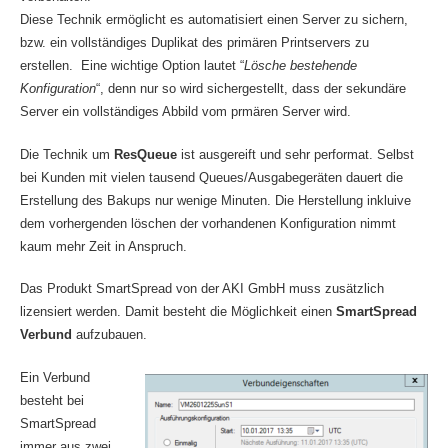
Diese Technik ermöglicht es automatisiert einen Server zu sichern,
bzw. ein vollständiges Duplikat des primären Printservers zu
erstellen. Eine wichtige Option lautet “
Lösche bestehende
Konfiguration
“, denn nur so wird sichergestellt, dass der sekundäre
Server ein vollständiges Abbild vom prmären Server wird.
Die Technik um
ResQueue
ist ausgereift und sehr performat. Selbst
bei Kunden mit vielen tausend Queues/Ausgabegeräten dauert die
Erstellung des Bakups nur wenige Minuten. Die Herstellung inkluive
dem vorhergenden löschen der vorhandenen Konfiguration nimmt
kaum mehr Zeit in Anspruch.
Das Produkt SmartSpread von der AKI GmbH muss zusätzlich
lizensiert werden. Damit besteht die Möglichkeit einen
SmartSpread
Verbund
aufzubauen.
Ein Verbund
besteht bei
SmartSpread
immer aus zwei