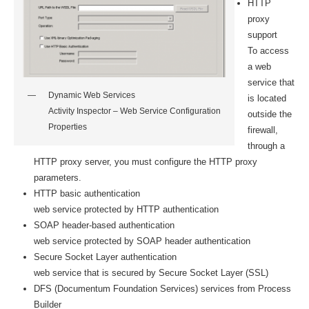
HTTP
proxy
support
To access
a web
service that
Dynamic Web Services
is located
Activity Inspector – Web Service Configuration
outside the
Properties
firewall,
through a
HTTP proxy server, you must configure the HTTP proxy
parameters.
HTTP basic authentication
web service protected by HTTP authentication
SOAP header-based authentication
web service protected by SOAP header authentication
Secure Socket Layer authentication
web service that is secured by Secure Socket Layer (SSL)
DFS (Documentum Foundation Services) services from Process
Builder