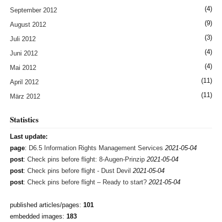
(4)
September 2012
(9)
August 2012
(3)
Juli 2012
(4)
Juni 2012
(4)
Mai 2012
(11)
April 2012
(11)
März 2012
Statistics
Last update:
page
:
D6.5 Information Rights Management Services
2021-05-04
post
:
Check pins before flight: 8-Augen-Prinzip
2021-05-04
post
:
Check pins before flight - Dust Devil
2021-05-04
post
:
Check pins before flight – Ready to start?
2021-05-04
published articles/pages:
101
embedded images:
183