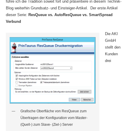
führe ich die Tradition soweit fort und präsentiere in diesem Technik-
Blog weiterhin Grundsatz- und Einsteiger-Artikel. Der erste Artikel
dieser Serie:
ResQueue vs. AutoResQueue vs. SmartSpread
Verbund
Die AKI
GmbH
stellt den
Kunden
drei
Grafische Oberfläche von ResQueue zum
Übertragen der Konfiguration vom Master-
(Quell-) zum Slave- (Ziel-) Server